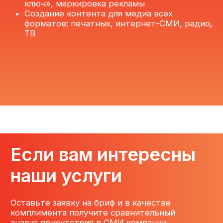
+7 (495) 609-67-66
г. Москва, 3-я ул. Ямского Поля,
д.2, корп.26, оф.109
О нас
Услуги
Клиенты
Контакты
Политика конфиденциальности
Согласие на обработку персональных данных
©2025. Longmedia
Сайт разработан Nevsky Agency