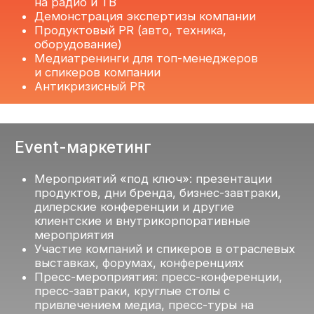
Реклама в СМИ
Разработка эффективных медиапланов
Реализация рекламных кампаний «под
ключ», маркировка рекламы
Создание контента для медиа всех
форматов: печатных, интернет-СМИ, радио,
ТВ
Если вам интересны
наши услуги
Оставьте заявку на бриф и в качестве
комплимента получите сравнительный
анализ присутствия в СМИ компании
и ее ключевого конкурента