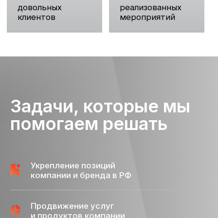
укрепление деловых связей
Обсудите с нами ваши задачи
Услуги
PR
Коммуникационная стратегия,
медиаконсалтинг
Media relations: выстраивание партнерских
отношений со СМИ и другими медиа,
организация выхода публикаций, эфиров