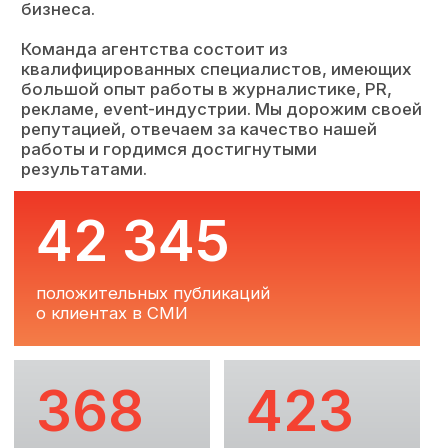
Задачи, которые мы
помогаем решать
Укрепление позиций
компании и бренда в РФ
Продвижение услуг
и продуктов компании
Привлечение новых
клиентов и партнеров
Повышение лояльности сотрудников
к компании, донесение
корпоративных ценностей
Повышение лояльности клиентов
и партнеров к бренду,